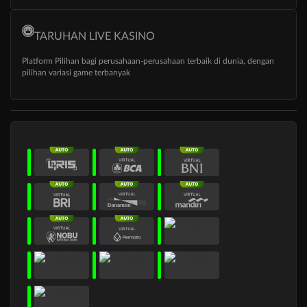
TARUHAN LIVE KASINO
Platform Pilihan bagi perusahaan-perusahaan terbaik di dunia, dengan
pilihan variasi game terbanyak