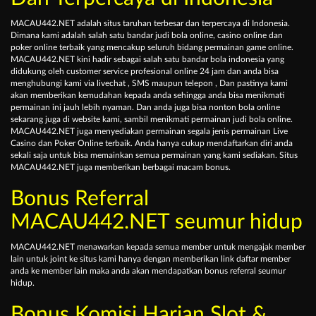
MACAU442.NET
adalah situs taruhan terbesar dan terpercaya di Indonesia.
Dimana kami adalah salah satu bandar judi bola online, casino online dan
poker online terbaik yang mencakup seluruh bidang permainan game online.
MACAU442.NET
kini hadir sebagai salah satu bandar bola indonesia yang
didukung oleh customer service profesional online 24 jam dan anda bisa
menghubungi kami via livechat , SMS maupun telepon , Dan pastinya kami
akan memberikan kemudahan kepada anda sehingga anda bisa menikmati
permainan ini jauh lebih nyaman. Dan anda juga bisa nonton bola online
sekarang juga di website kami, sambil menikmati permainan judi bola online.
MACAU442.NET
juga menyediakan permainan segala jenis permainan Live
Casino dan Poker Online terbaik. Anda hanya cukup mendaftarkan diri anda
sekali saja untuk bisa memainkan semua permainan yang kami sediakan. Situs
MACAU442.NET
juga memberikan berbagai macam bonus.
Bonus Referral
MACAU442.NET
seumur hidup
MACAU442.NET
menawarkan kepada semua member untuk mengajak member
lain untuk joint ke situs kami hanya dengan memberikan link daftar member
anda ke member lain maka anda akan mendapatkan bonus referral seumur
hidup.
Bonus Komisi Harian Slot &