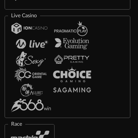
Live Casino
Race