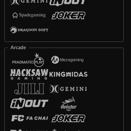
Arcade