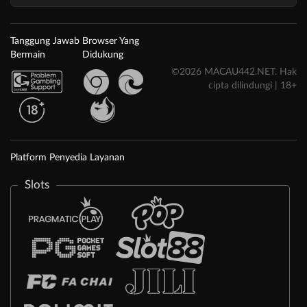
Tanggung Jawab
Browser Yang
Bermain
Didukung
©2026 MACAU442.NET. Hak
cipta dilindungi | 18+
Platform Penyedia Layanan
Slots