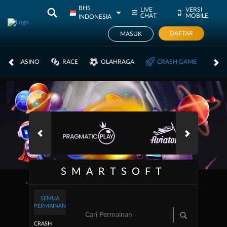
BHS
LIVE
VERSI
CHAT
MOBILE
INDONESIA
DAFTAR
MASUK
LIVE CASINO
RACE
OLAHRAGA
CRASH GAME
A
SMARTSOFT
SEMUA
PERMAINAN
CRASH