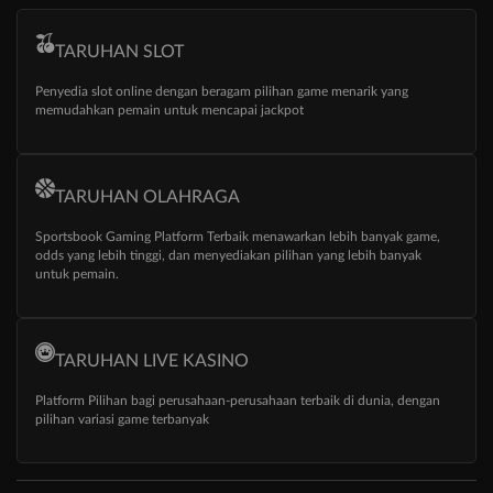
TARUHAN SLOT
Penyedia slot online dengan beragam pilihan game menarik yang
memudahkan pemain untuk mencapai jackpot
TARUHAN OLAHRAGA
Sportsbook Gaming Platform Terbaik menawarkan lebih banyak game,
odds yang lebih tinggi, dan menyediakan pilihan yang lebih banyak
untuk pemain.
TARUHAN LIVE KASINO
Platform Pilihan bagi perusahaan-perusahaan terbaik di dunia, dengan
pilihan variasi game terbanyak