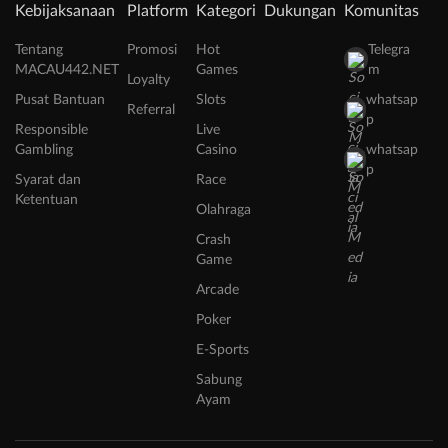
Kebijaksanaan
Platform
Kategori
Dukungan
Komunitas
Tentang
Promosi
Hot
Telegra
MACAU442.NET
Games
m
Loyalty
Pusat Bantuan
Slots
whatsap
Referral
p
Responsible
Live
Gambling
Casino
whatsap
p
Syarat dan
Race
Ketentuan
Olahraga
Crash
Game
Arcade
Poker
E-Sports
Sabung
Ayam